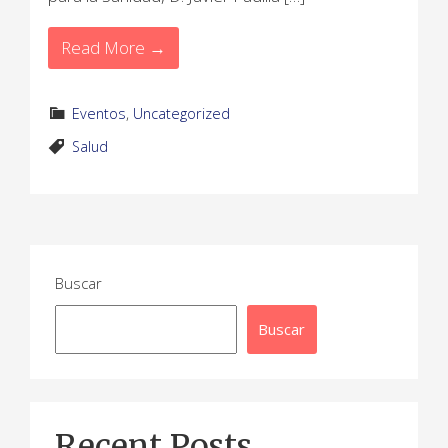
Read More →
Eventos
,
Uncategorized
Salud
Buscar
Buscar
Recent Posts