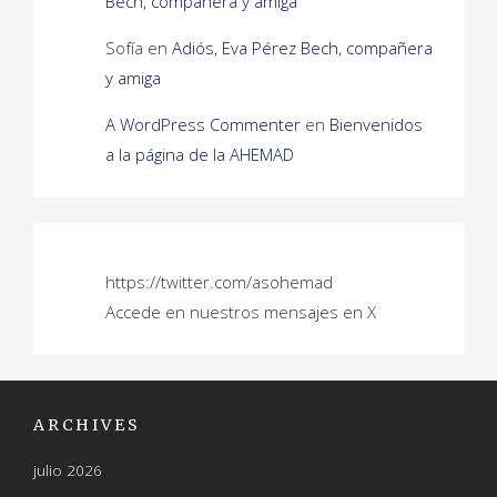
Bech, compañera y amiga
Sofía
en
Adiós, Eva Pérez Bech, compañera
y amiga
A WordPress Commenter
en
Bienvenidos
a la página de la AHEMAD
https://twitter.com/asohemad
Accede en nuestros mensajes en X
ARCHIVES
julio 2026