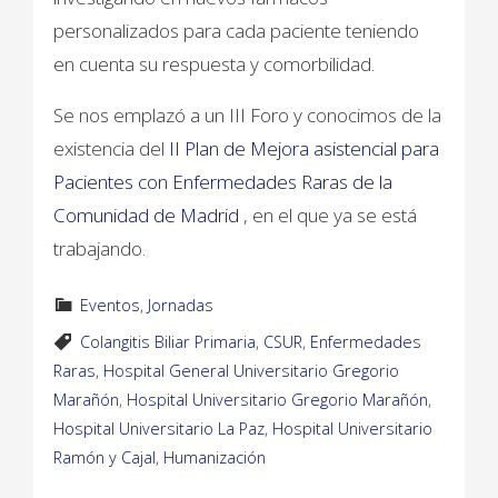
personalizados para cada paciente teniendo
en cuenta su respuesta y comorbilidad.
Se nos emplazó a un III Foro y conocimos de la
existencia del
II Plan de Mejora asistencial para
Pacientes con Enfermedades Raras de la
Comunidad de Madrid
, en el que ya se está
trabajando.
Eventos
,
Jornadas
Colangitis Biliar Primaria
,
CSUR
,
Enfermedades
Raras
,
Hospital General Universitario Gregorio
Marañón
,
Hospital Universitario Gregorio Marañón
,
Hospital Universitario La Paz
,
Hospital Universitario
Ramón y Cajal
,
Humanización